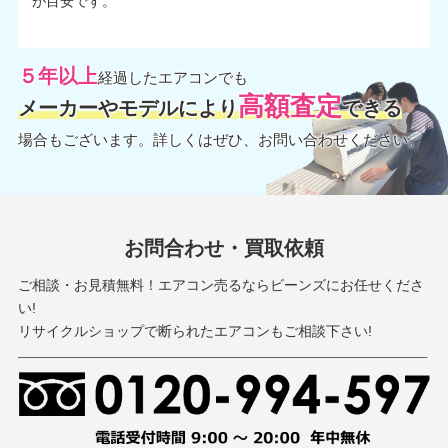
が目安です。
５年以上
経過したエアコンでも
高額査定
メーカーやモデルにより
できる
場合もございます。詳しくはぜひ、お問い合わせください。
お問合わせ・買取依頼
ご相談・お見積無料！エアコン売るならビーンズにお任せくださ
い!
リサイクルショップで断られたエアコンもご相談下さい!