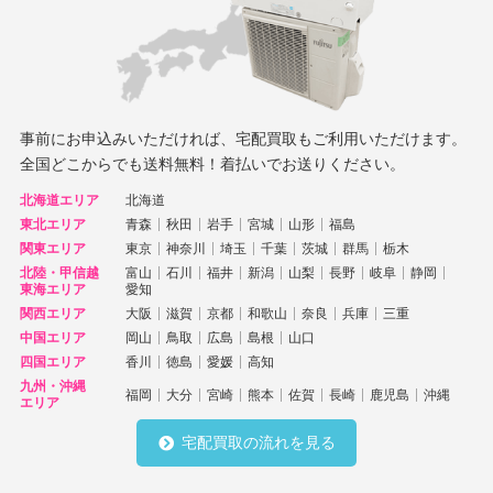
事前にお申込みいただければ、宅配買取もご利用いただけます。
全国どこからでも送料無料！着払いでお送りください。
北海道エリア
北海道
東北エリア
青森
秋田
岩手
宮城
山形
福島
関東エリア
東京
神奈川
埼玉
千葉
茨城
群馬
栃木
北陸・甲信越
富山
石川
福井
新潟
山梨
長野
岐阜
静岡
東海エリア
愛知
関西エリア
大阪
滋賀
京都
和歌山
奈良
兵庫
三重
中国エリア
岡山
鳥取
広島
島根
山口
四国エリア
香川
徳島
愛媛
高知
九州・沖縄
福岡
大分
宮崎
熊本
佐賀
長崎
鹿児島
沖縄
エリア
宅配買取の流れを見る