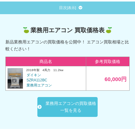
目次
[
表示
]
業務用エアコン 買取価格表
新品業務用エアコンの買取価格を公開中！ エアコン買取相場と比
較ください！
商品名
参考買取価格
2018年製
4馬力 11.2kw
ダイキン
60,000円
SZRA112BC
業務用エアコン
業務用エアコンの買取価格
一覧を見る