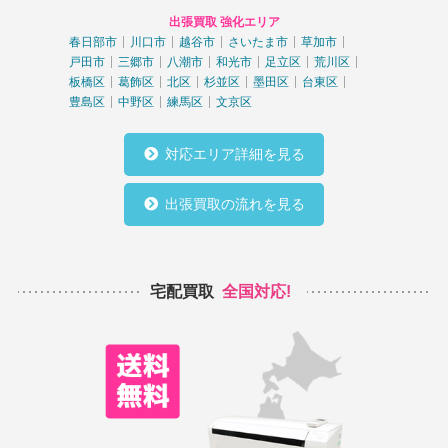
出張買取 強化エリア
春日部市
川口市
越谷市
さいたま市
草加市
戸田市
三郷市
八潮市
和光市
足立区
荒川区
板橋区
葛飾区
北区
杉並区
墨田区
台東区
豊島区
中野区
練馬区
文京区
対応エリア詳細を見る
出張買取の流れを見る
宅配買取
全国対応!