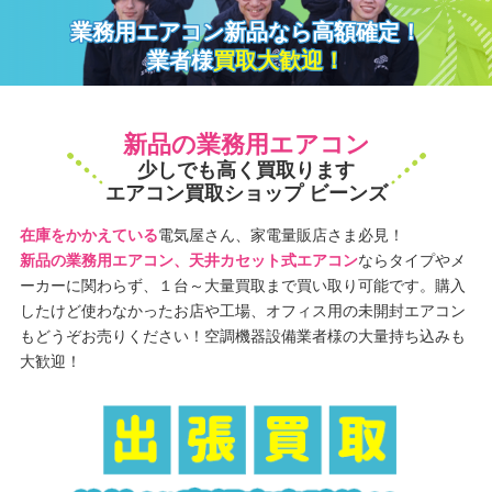
業務用エアコン新品なら高額確定！
業者様
買取大歓迎！
新品の業務用エアコン
少しでも高く買取ります
エアコン買取ショップ ビーンズ
在庫をかかえている
電気屋さん、家電量販店さま必見！
新品の業務用エアコン、天井カセット式エアコン
ならタイプやメ
ーカーに関わらず、１台～大量買取まで買い取り可能です。購入
したけど使わなかったお店や工場、オフィス用の未開封エアコン
もどうぞお売りください！空調機器設備業者様の大量持ち込みも
大歓迎！