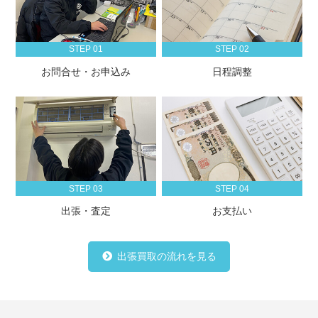
STEP 01
STEP 02
お問合せ・お申込み
日程調整
STEP 03
STEP 04
出張・査定
お支払い
出張買取の流れを見る